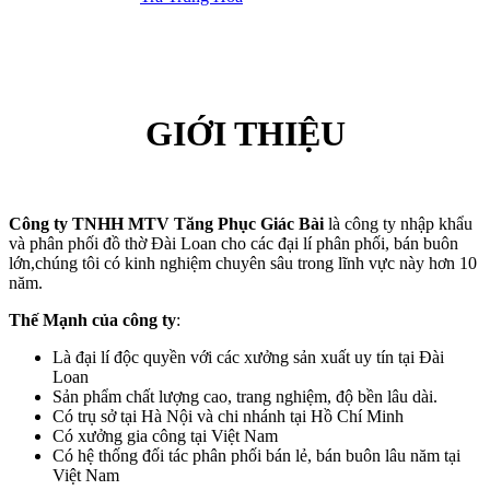
l
l
GIỚI THIỆU
Công ty TNHH MTV Tăng Phục Giác Bài
là công ty nhập khẩu
và phân phối đồ thờ Đài Loan cho các đại lí phân phối, bán buôn
lớn,chúng tôi có kinh nghiệm chuyên sâu trong lĩnh vực này hơn 10
năm.
Thế Mạnh của công ty
:
u
Là đại lí độc quyền với các xưởng sản xuất uy tín tại Đài
u
Loan
Sản phẩm chất lượng cao, trang nghiệm, độ bền lâu dài.
u
Có trụ sở tại Hà Nội và chi nhánh tại Hồ Chí Minh
Có xưởng gia công tại Việt Nam
u
Có hệ thống đối tác phân phối bán lẻ, bán buôn lâu năm tại
mp3 downloader
Việt Nam