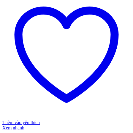
Thêm vào yêu thích
Xem nhanh