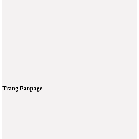
Trang Fanpage