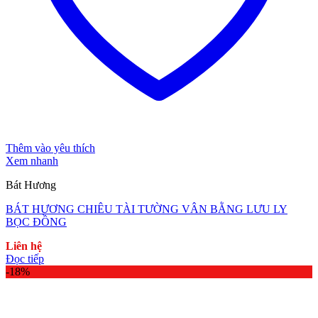
Thêm vào yêu thích
Xem nhanh
Bát Hương
BÁT HƯƠNG CHIÊU TÀI TƯỜNG VÂN BẰNG LƯU LY
BỌC ĐỒNG
Liên hệ
Đọc tiếp
-18%