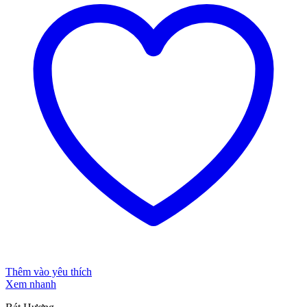
Thêm vào yêu thích
Xem nhanh