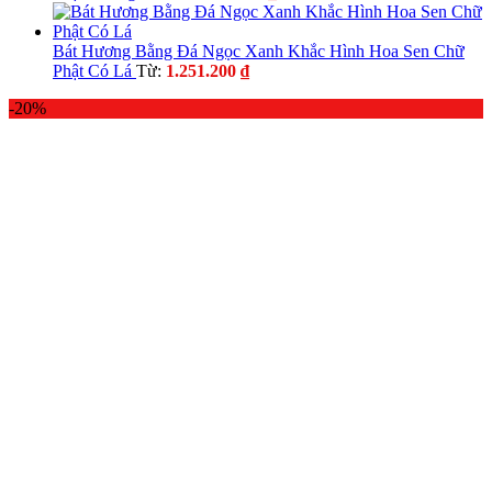
Bát Hương Bằng Đá Ngọc Xanh Khắc Hình Hoa Sen Chữ
Phật Có Lá
Từ:
1.251.200
₫
-20%