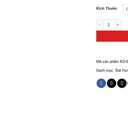
Kích Thước
Bát Hương Bằng
Mã sản phẩm
KD-
Danh mục:
Bát Hư