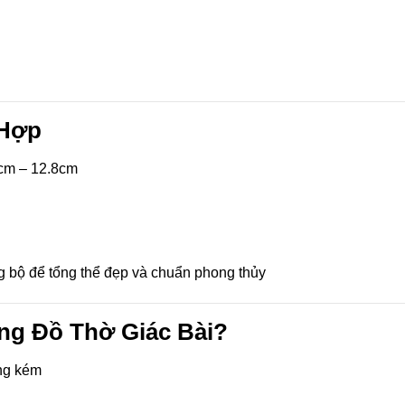
 Hợp
8cm – 12.8cm
g bộ để tổng thể đẹp và chuẩn phong thủy
ng Đồ Thờ Giác Bài?
àng kém