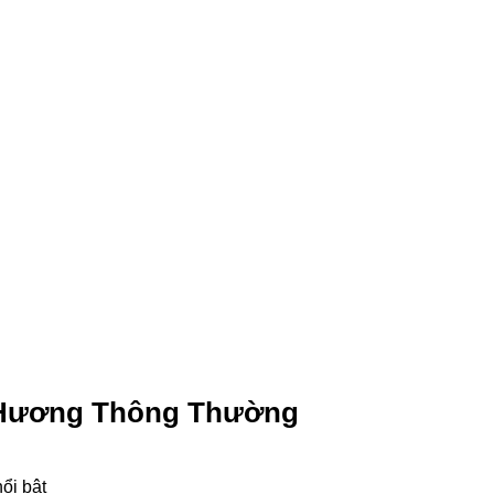
t Hương Thông Thường
ổi bật