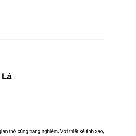
 Lá
 thờ cúng trang nghiêm. Với thiết kế tinh xảo,