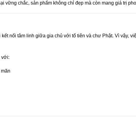
oại vững chắc, sản phẩm không chỉ đẹp mà còn mang giá trị pho
 kết nối tâm linh giữa gia chủ với tổ tiên và chư Phật. Vì vậy,
 với:
n mãn