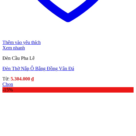
Thêm vào yêu thích
Xem nhanh
Đèn Cầu Pha Lê
Đèn Thờ Nắp Ô Bằng Đồng Vân Đá
Từ:
5.304.000
₫
Chọn
Sản
-15%
phẩm
này
có
nhiều
biến
thể.
Các
tùy