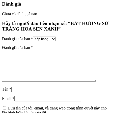
Đánh giá
Chưa có đánh giá nào.
Hãy là người đầu tiên nhận xét “BÁT HƯƠNG SỨ
TRẮNG HOA SEN XANH”
Đánh giá của bạn
*
Đánh giá của bạn
*
Tên
*
Email
*
Lưu tên của tôi, email, và trang web trong trình duyệt này cho
lần bình luận kế tiếp của tôi.