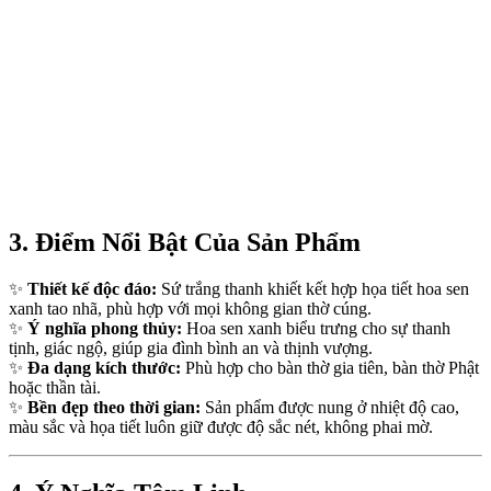
3. Điểm Nổi Bật Của Sản Phẩm
✨
Thiết kế độc đáo:
Sứ trắng thanh khiết kết hợp họa tiết hoa sen
xanh tao nhã, phù hợp với mọi không gian thờ cúng.
✨
Ý nghĩa phong thủy:
Hoa sen xanh biểu trưng cho sự thanh
tịnh, giác ngộ, giúp gia đình bình an và thịnh vượng.
✨
Đa dạng kích thước:
Phù hợp cho bàn thờ gia tiên, bàn thờ Phật
hoặc thần tài.
✨
Bền đẹp theo thời gian:
Sản phẩm được nung ở nhiệt độ cao,
màu sắc và họa tiết luôn giữ được độ sắc nét, không phai mờ.