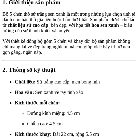
1. Giới thiệu sản phẩm
Bộ 5 chén thờ sứ trắng sen xanh là một trong những lựa chọn tinh tế
dành cho bàn thờ gia tiên hoặc bàn thờ Phật. Sản phẩm được chế tác
từ
chất liệu sứ cao cấp
, bền đẹp, với họa tiết
hoa sen xanh
– biểu
tượng của sự thanh khiết và an yên.
Với thiết kế đồng bộ gồm 5 chén và khay đỡ, bộ sản phẩm không
chỉ mang lại vẻ đẹp trang nghiêm mà còn giúp việc bày trí trở nên
gọn gàng, ngăn nắp.
2. Thông số kỹ thuật
Chất liệu:
Sứ trắng cao cấp, men bóng mịn
Hoa văn:
Sen xanh vẽ tay tinh xảo
Kích thước mỗi chén:
Đường kính miệng: 4.5 cm
Chiều cao: 4.5 cm
Kích thước khay:
Dài 22 cm, rộng 5.5 cm