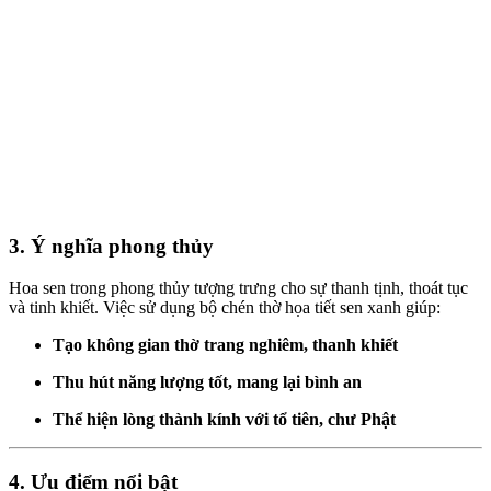
3. Ý nghĩa phong thủy
Hoa sen trong phong thủy tượng trưng cho sự thanh tịnh, thoát tục
và tinh khiết. Việc sử dụng bộ chén thờ họa tiết sen xanh giúp:
Tạo không gian thờ trang nghiêm, thanh khiết
Thu hút năng lượng tốt, mang lại bình an
Thể hiện lòng thành kính với tổ tiên, chư Phật
4. Ưu điểm nổi bật