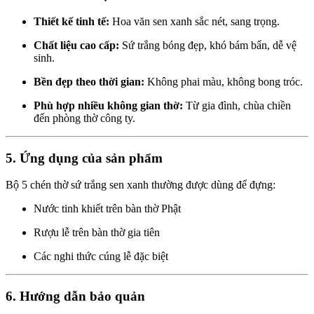
Thiết kế tinh tế:
Hoa văn sen xanh sắc nét, sang trọng.
Chất liệu cao cấp:
Sứ trắng bóng đẹp, khó bám bẩn, dễ vệ
sinh.
Bền đẹp theo thời gian:
Không phai màu, không bong tróc.
Phù hợp nhiều không gian thờ:
Từ gia đình, chùa chiền
đến phòng thờ công ty.
5. Ứng dụng của sản phẩm
Bộ 5 chén thờ sứ trắng sen xanh thường được dùng để đựng:
Nước tinh khiết trên bàn thờ Phật
Rượu lễ trên bàn thờ gia tiên
Các nghi thức cúng lễ đặc biệt
6. Hướng dẫn bảo quản