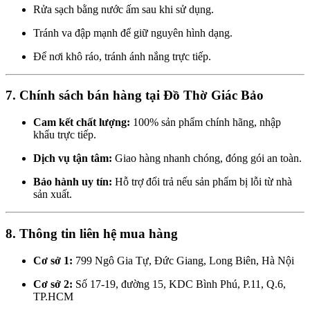
Rửa sạch bằng nước ấm sau khi sử dụng.
Tránh va đập mạnh để giữ nguyên hình dạng.
Để nơi khô ráo, tránh ánh nắng trực tiếp.
7. Chính sách bán hàng tại Đồ Thờ Giác Bảo
Cam kết chất lượng:
100% sản phẩm chính hãng, nhập
khẩu trực tiếp.
Dịch vụ tận tâm:
Giao hàng nhanh chóng, đóng gói an toàn.
Bảo hành uy tín:
Hỗ trợ đổi trả nếu sản phẩm bị lỗi từ nhà
sản xuất.
8. Thông tin liên hệ mua hàng
Cơ sở 1:
799 Ngô Gia Tự, Đức Giang, Long Biên, Hà Nội
Cơ sở 2:
Số 17-19, đường 15, KDC Bình Phú, P.11, Q.6,
TP.HCM