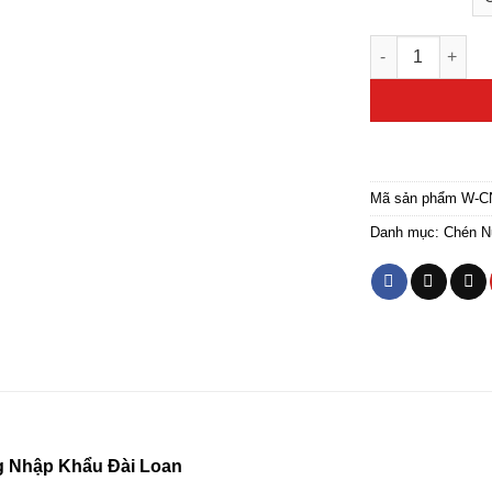
Chén Thờ Đồng 
Mã sản phẩm
W-C
Danh mục:
Chén 
 Nhập Khẩu Đài Loan