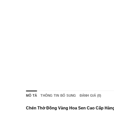
el
el
MÔ TẢ
THÔNG TIN BỔ SUNG
ĐÁNH GIÁ (0)
Chén Thờ Đồng Vàng Hoa Sen Cao Cấp Hàng