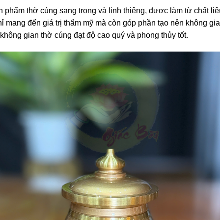
n phẩm thờ cúng sang trọng và linh thiêng, được làm từ chất l
hỉ mang đến giá trị thẩm mỹ mà còn góp phần tạo nên không gia
hông gian thờ cúng đạt độ cao quý và phong thủy tốt.