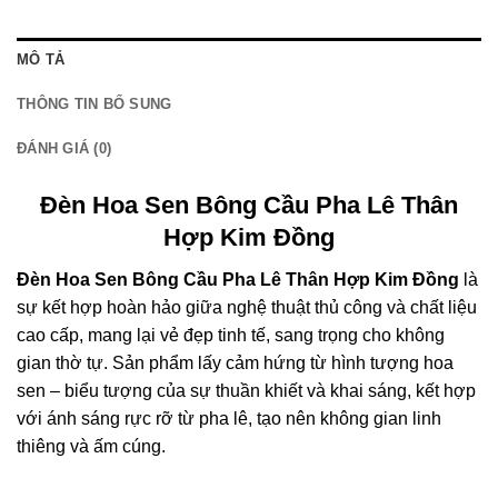
MÔ TẢ
THÔNG TIN BỔ SUNG
ĐÁNH GIÁ (0)
Đèn Hoa Sen Bông Cầu Pha Lê Thân
Hợp Kim Đồng
Đèn Hoa Sen Bông Cầu Pha Lê Thân Hợp Kim Đồng
là
sự kết hợp hoàn hảo giữa nghệ thuật thủ công và chất liệu
cao cấp, mang lại vẻ đẹp tinh tế, sang trọng cho không
gian thờ tự. Sản phẩm lấy cảm hứng từ hình tượng hoa
sen – biểu tượng của sự thuần khiết và khai sáng, kết hợp
với ánh sáng rực rỡ từ pha lê, tạo nên không gian linh
thiêng và ấm cúng.