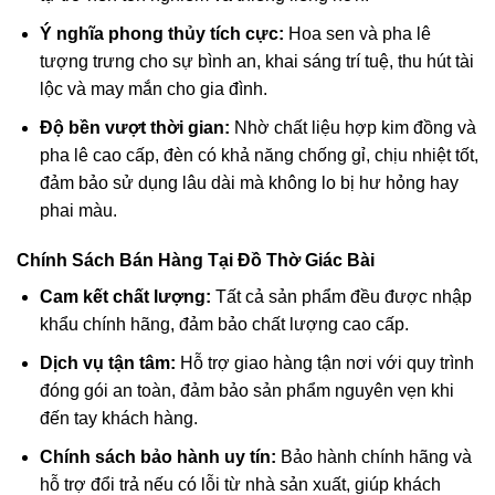
Ý nghĩa phong thủy tích cực:
Hoa sen và pha lê
tượng trưng cho sự bình an, khai sáng trí tuệ, thu hút tài
lộc và may mắn cho gia đình.
Độ bền vượt thời gian:
Nhờ chất liệu hợp kim đồng và
pha lê cao cấp, đèn có khả năng chống gỉ, chịu nhiệt tốt,
đảm bảo sử dụng lâu dài mà không lo bị hư hỏng hay
phai màu.
Chính Sách Bán Hàng Tại Đồ Thờ Giác Bài
Cam kết chất lượng:
Tất cả sản phẩm đều được nhập
khẩu chính hãng, đảm bảo chất lượng cao cấp.
Dịch vụ tận tâm:
Hỗ trợ giao hàng tận nơi với quy trình
đóng gói an toàn, đảm bảo sản phẩm nguyên vẹn khi
đến tay khách hàng.
Chính sách bảo hành uy tín:
Bảo hành chính hãng và
hỗ trợ đổi trả nếu có lỗi từ nhà sản xuất, giúp khách