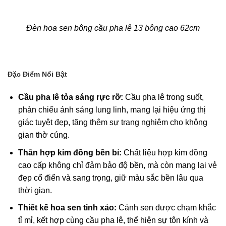
Đèn hoa sen bông cầu pha lê 13 bông cao 62cm
Đặc Điểm Nổi Bật
Cầu pha lê tỏa sáng rực rỡ:
Cầu pha lê trong suốt,
phản chiếu ánh sáng lung linh, mang lại hiệu ứng thị
giác tuyệt đẹp, tăng thêm sự trang nghiêm cho không
gian thờ cúng.
Thân hợp kim đồng bền bỉ:
Chất liệu hợp kim đồng
cao cấp không chỉ đảm bảo độ bền, mà còn mang lại vẻ
đẹp cổ điển và sang trọng, giữ màu sắc bền lâu qua
thời gian.
Thiết kế hoa sen tinh xảo:
Cánh sen được chạm khắc
tỉ mỉ, kết hợp cùng cầu pha lê, thể hiện sự tôn kính và