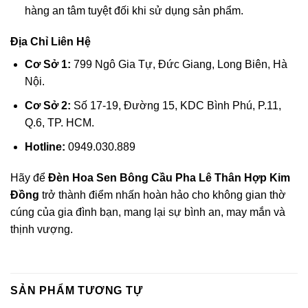
hàng an tâm tuyệt đối khi sử dụng sản phẩm.
Địa Chỉ Liên Hệ
Cơ Sở 1:
799 Ngô Gia Tự, Đức Giang, Long Biên, Hà
Nội.
Cơ Sở 2:
Số 17-19, Đường 15, KDC Bình Phú, P.11,
Q.6, TP. HCM.
Hotline:
0949.030.889
Hãy để
Đèn Hoa Sen Bông Cầu Pha Lê Thân Hợp Kim
Đồng
trở thành điểm nhấn hoàn hảo cho không gian thờ
cúng của gia đình bạn, mang lại sự bình an, may mắn và
thịnh vượng.
SẢN PHẨM TƯƠNG TỰ