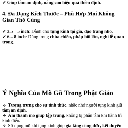
✔
Giúp tâm an định, nâng cao hiệu quả thiền định
.
4. Đa Dạng Kích Thước – Phù Hợp Mọi Không
Gian Thờ Cúng
✔
3.5 – 5 inch
: Dành cho
tụng kinh tại gia, đạo tràng nhỏ
.
✔
6 – 8 inch
: Dùng trong
chùa chiền, pháp hội lớn, nghi lễ quan
trọng
.
Ý Nghĩa Của Mõ Gỗ Trong Phật Giáo
🔹
Tượng trưng cho sự tỉnh thức
, nhắc nhở người tụng kinh giữ
tâm an định
.
🔹
Âm thanh mõ giúp tập trung
, không bị phân tâm khi hành trì
kinh điển.
🔹 Sử dụng mõ khi tụng kinh giúp
gia tăng công đức, kết duyên