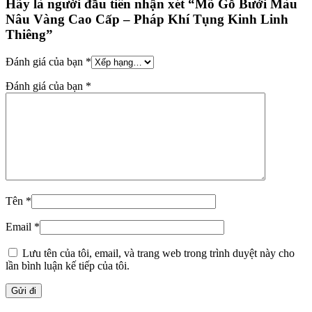
Hãy là người đầu tiên nhận xét “Mõ Gỗ Bưởi Màu
Nâu Vàng Cao Cấp – Pháp Khí Tụng Kinh Linh
Thiêng”
Đánh giá của bạn
*
Đánh giá của bạn
*
Tên
*
Email
*
Lưu tên của tôi, email, và trang web trong trình duyệt này cho
lần bình luận kế tiếp của tôi.