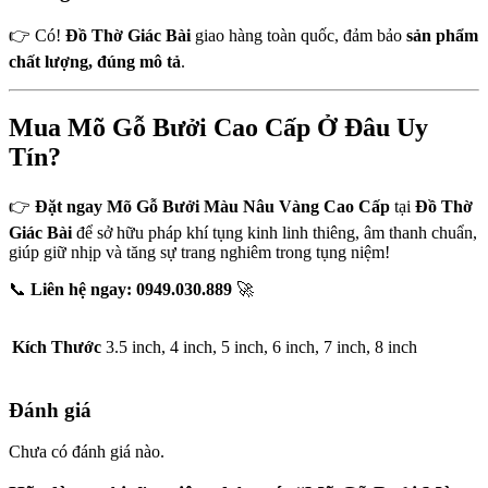
👉 Có!
Đồ Thờ Giác Bài
giao hàng toàn quốc, đảm bảo
sản phẩm
chất lượng, đúng mô tả
.
Mua Mõ Gỗ Bưởi Cao Cấp Ở Đâu Uy
Tín?
👉
Đặt ngay Mõ Gỗ Bưởi Màu Nâu Vàng Cao Cấp
tại
Đồ Thờ
Giác Bài
để sở hữu pháp khí tụng kinh linh thiêng, âm thanh chuẩn,
giúp giữ nhịp và tăng sự trang nghiêm trong tụng niệm!
📞
Liên hệ ngay:
0949.030.889
🚀
Kích Thước
3.5 inch, 4 inch, 5 inch, 6 inch, 7 inch, 8 inch
Đánh giá
Chưa có đánh giá nào.