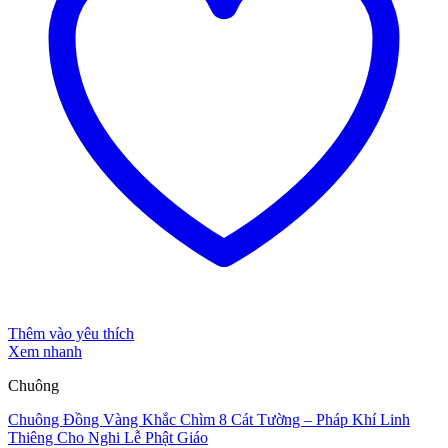
Thêm vào yêu thích
Xem nhanh
Chuông
Chuông Đồng Vàng Khắc Chìm 8 Cát Tường – Pháp Khí Linh
Thiêng Cho Nghi Lễ Phật Giáo