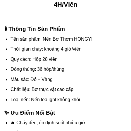
4H/Viên
🕯️ Thông Tin Sản Phẩm
Tên sản phẩm: Nến Bơ Thơm HONGYI
Thời gian cháy: khoảng 4 giờ/viên
Quy cách: Hộp 28 viên
Đóng thùng: 36 hộp/thùng
Màu sắc: Đỏ – Vàng
Chất liệu: Bơ thực vật cao cấp
Loại nến: Nến tealight không khói
✨ Ưu Điểm Nổi Bật
🔥 Cháy đều, ổn định suốt nhiều giờ