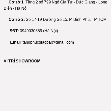
Cơ sở 1
: Tầng 2 số 799 Ngô Gia Tự - Đức Giang - Long
Biên - Hà Nội
Cơ sở 2:
Số 17-19 Đường Số 15, P. Bình Phú, TP.HCM
SĐT
:
0949030889
(Hà Nội)
Email
:
tangphucgiacbai@gmail.com
VỊ TRÍ SHOWROOM