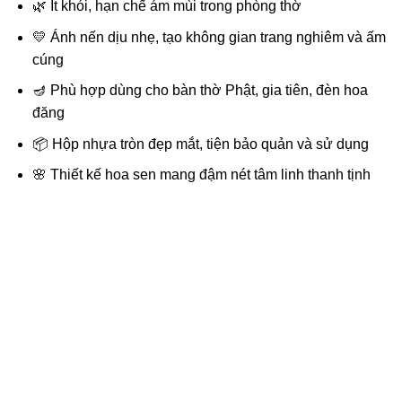
🌿 Ít khói, hạn chế ám mùi trong phòng thờ
💛 Ánh nến dịu nhẹ, tạo không gian trang nghiêm và ấm
cúng
🪔 Phù hợp dùng cho bàn thờ Phật, gia tiên, đèn hoa
đăng
📦 Hộp nhựa tròn đẹp mắt, tiện bảo quản và sử dụng
🌸 Thiết kế hoa sen mang đậm nét tâm linh thanh tịnh