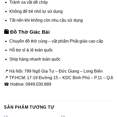
Tránh xa vật dễ cháy
Không để trẻ nhỏ tự sử dụng
Tắt nến khi không còn nhu cầu sử dụng
🛍️ Đồ Thờ Giác Bài
Chuyên đồ thờ cúng – vật phẩm Phật giáo cao cấp
Hỗ trợ sỉ & lẻ toàn quốc
Ship hàng nhanh toàn quốc
📍 Hà Nội: 799 Ngô Gia Tự – Đức Giang – Long Biên
📍 TP.HCM: 17-19 Đường 15 – KDC Bình Phú – P.11 – Q.6
☎ Hotline: 0949.030.889
SẢN PHẨM TƯƠNG TỰ