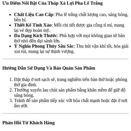
Ưu Điểm Nổi Bật Của Tháp Xá Lợi Pha Lê Trắng
Chất Liệu Cao Cấp
: Pha lê trắng chất lượng cao, sáng bóng,
bền bỉ.
Thiết Kế Tinh Xảo
: Mỗi chi tiết được gia công tỉ mỉ, mang
lại vẻ đẹp hoàn mỹ.
Đa Dạng Kích Thước
: Phù hợp với mọi không gian từ bàn
thờ nhỏ đến đại sảnh lớn.
Ý Nghĩa Phong Thủy Sâu Sắc
: Thu hút vận khí tốt, hóa giải
xui rủi, mang lại sự thịnh vượng.
Hướng Dẫn Sử Dụng Và Bảo Quản Sản Phẩm
Đặt tháp ở nơi sạch sẽ, trang nghiêm trên bàn thờ hoặc phòng
thờ gia đình.
Thường xuyên lau chùi sản phẩm bằng khăn mềm để giữ độ
sáng bóng.
Tránh để sản phẩm tiếp xúc với hóa chất mạnh hoặc đặt ở nơi
ẩm ướt.
Phản Hồi Từ Khách Hàng