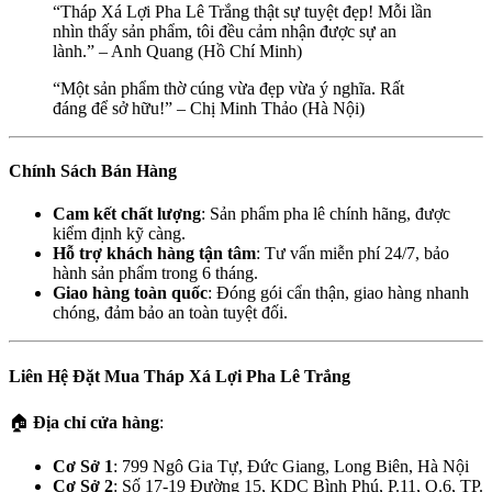
“Tháp Xá Lợi Pha Lê Trắng thật sự tuyệt đẹp! Mỗi lần
nhìn thấy sản phẩm, tôi đều cảm nhận được sự an
lành.” – Anh Quang (Hồ Chí Minh)
“Một sản phẩm thờ cúng vừa đẹp vừa ý nghĩa. Rất
đáng để sở hữu!” – Chị Minh Thảo (Hà Nội)
Chính Sách Bán Hàng
Cam kết chất lượng
: Sản phẩm pha lê chính hãng, được
kiểm định kỹ càng.
Hỗ trợ khách hàng tận tâm
: Tư vấn miễn phí 24/7, bảo
hành sản phẩm trong 6 tháng.
Giao hàng toàn quốc
: Đóng gói cẩn thận, giao hàng nhanh
chóng, đảm bảo an toàn tuyệt đối.
Liên Hệ Đặt Mua Tháp Xá Lợi Pha Lê Trắng
🏠
Địa chỉ cửa hàng
:
Cơ Sở 1
: 799 Ngô Gia Tự, Đức Giang, Long Biên, Hà Nội
Cơ Sở 2
: Số 17-19 Đường 15, KDC Bình Phú, P.11, Q.6, TP.