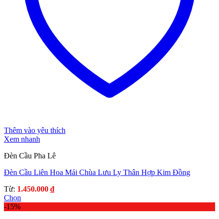
Thêm vào yêu thích
Xem nhanh
Đèn Cầu Pha Lê
Đèn Cầu Liên Hoa Mái Chùa Lưu Ly Thân Hợp Kim Đồng
Từ:
1.450.000
₫
Chọn
Sản
-15%
phẩm