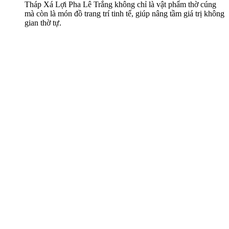
Tháp Xá Lợi Pha Lê Trắng không chỉ là vật phẩm thờ cúng
mà còn là món đồ trang trí tinh tế, giúp nâng tầm giá trị không
gian thờ tự.