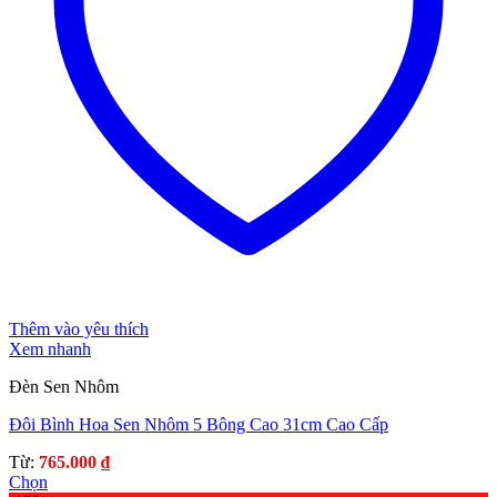
Thêm vào yêu thích
Xem nhanh
Đèn Sen Nhôm
Đôi Bình Hoa Sen Nhôm 5 Bông Cao 31cm Cao Cấp
Từ:
765.000
₫
Chọn