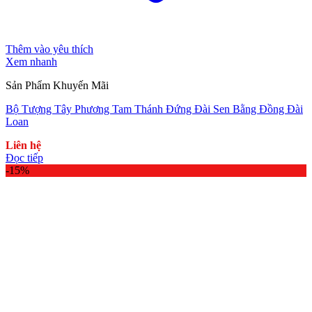
Thêm vào yêu thích
Xem nhanh
Sản Phẩm Khuyến Mãi
Bộ Tượng Tây Phương Tam Thánh Đứng Đài Sen Bằng Đồng Đài
Loan
Liên hệ
Đọc tiếp
-15%