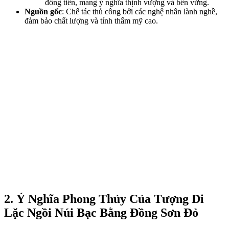
đồng tiền, mang ý nghĩa thịnh vượng và bền vững.
Nguồn gốc
: Chế tác thủ công bởi các nghệ nhân lành nghề,
đảm bảo chất lượng và tính thẩm mỹ cao.
2. Ý Nghĩa Phong Thủy Của Tượng Di
Lặc Ngồi Núi Bạc Bằng Đồng Sơn Đỏ