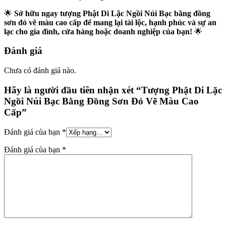
🌟
Sở hữu ngay tượng Phật Di Lặc Ngồi Núi Bạc bằng đồng
sơn đỏ vẽ màu cao cấp để mang lại tài lộc, hạnh phúc và sự an
lạc cho gia đình, cửa hàng hoặc doanh nghiệp của bạn!
🌟
Đánh giá
Chưa có đánh giá nào.
Hãy là người đầu tiên nhận xét “Tượng Phật Di Lặc
Ngồi Núi Bạc Bằng Đồng Sơn Đỏ Vẽ Màu Cao
Cấp”
Đánh giá của bạn
*
Đánh giá của bạn
*