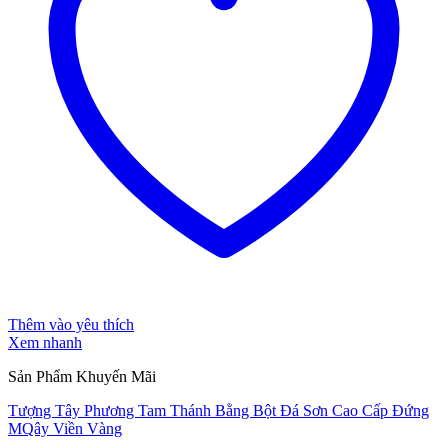
Thêm vào yêu thích
Xem nhanh
Sản Phẩm Khuyến Mãi
Tượng Tây Phương Tam Thánh Bằng Bột Đá Sơn Cao Cấp Đứng
MQây Viền Vàng