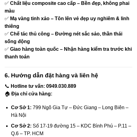
✅
Chất liệu composite cao cấp – Bền đẹp, không phai
màu
✅
Mạ vàng tinh xảo – Tôn lên vẻ đẹp uy nghiêm & linh
thiêng
✅
Chế tác thủ công – Đường nét sắc sảo, thần thái
sống động
✅
Giao hàng toàn quốc – Nhận hàng kiểm tra trước khi
thanh toán
6. Hướng dẫn đặt hàng và liên hệ
📞
Hotline tư vấn:
0949.030.889
🏠
Địa chỉ cửa hàng:
Cơ Sở 1:
799 Ngô Gia Tự – Đức Giang – Long Biên –
Hà Nội
Cơ Sở 2:
Số 17-19 đường 15 – KDC Bình Phú – P.11 –
Q.6 – TP. HCM