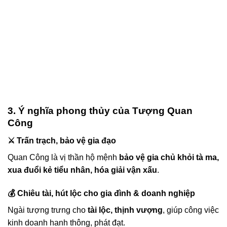
3. Ý nghĩa phong thủy của Tượng Quan
Công
⚔️ Trấn trạch, bảo vệ gia đạo
Quan Công là vị thần hộ mệnh
bảo vệ gia chủ khỏi tà ma,
xua đuổi kẻ tiểu nhân, hóa giải vận xấu
.
💰 Chiêu tài, hút lộc cho gia đình & doanh nghiệp
Ngài tượng trưng cho
tài lộc, thịnh vượng
, giúp công việc
kinh doanh hanh thông, phát đạt.