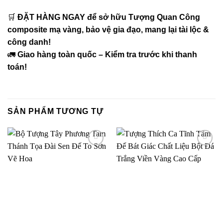
🛒
ĐẶT HÀNG NGAY để sở hữu Tượng Quan Công
composite mạ vàng, bảo vệ gia đạo, mang lại tài lộc &
công danh!
🚛
Giao hàng toàn quốc – Kiểm tra trước khi thanh
toán!
SẢN PHẨM TƯƠNG TỰ
Thêm
Thêm
vào
vào
yêu
yêu
thích
thích