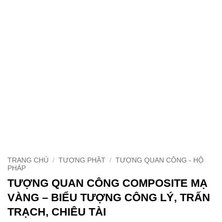
TRANG CHỦ
/
TƯỢNG PHẬT
/
TƯỢNG QUAN CÔNG - HỘ
PHÁP
TƯỢNG QUAN CÔNG COMPOSITE MẠ
VÀNG – BIỂU TƯỢNG CÔNG LÝ, TRẤN
TRẠCH, CHIÊU TÀI