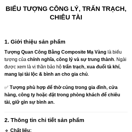
BIỂU TƯỢNG CÔNG LÝ, TRẤN TRẠCH,
CHIÊU TÀI
1. Giới thiệu sản phẩm
Tượng Quan Công Bằng Composite Mạ Vàng
là biểu
tượng của
chính nghĩa, công lý và sự trung thành
. Ngài
được xem là vị thần bảo hộ
trấn trạch, xua đuổi tà khí,
mang lại tài lộc & bình an cho gia chủ
.
✅
Tượng phù hợp để thờ cúng trong gia đình, cửa
hàng, công ty hoặc đặt trong phòng khách để chiêu
tài, giữ gìn sự bình an.
2. Thông tin chi tiết sản phẩm
🔹
Chất liệu: