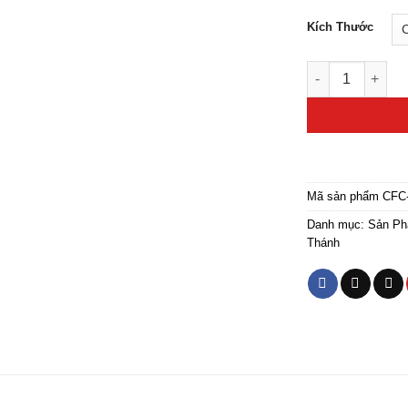
Kích Thước
Tượng Tây Phươ
Mã sản phẩm
CFC
Danh mục:
Sản Ph
Thánh