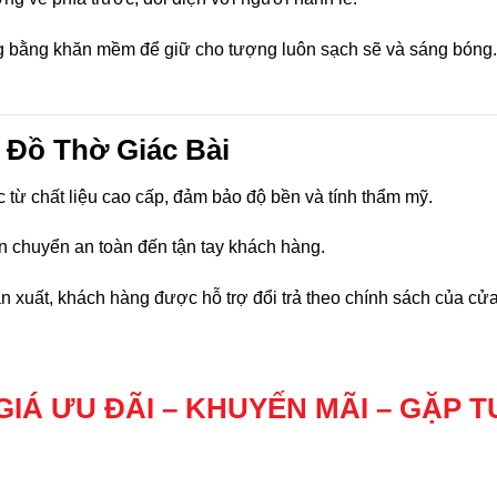
bằng khăn mềm để giữ cho tượng luôn sạch sẽ và sáng bóng. T
 Đồ Thờ Giác Bài
từ chất liệu cao cấp, đảm bảo độ bền và tính thẩm mỹ.
n chuyển an toàn đến tận tay khách hàng.
n xuất, khách hàng được hỗ trợ đổi trả theo chính sách của cử
GIÁ ƯU ĐÃI – KHUYẾN MÃI – GẶP T