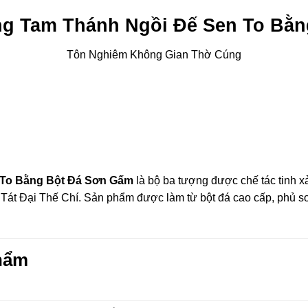
g Tam Thánh Ngồi Đế Sen To Bằn
Tôn Nghiêm Không Gian Thờ Cúng
To Bằng Bột Đá Sơn Gấm
là bộ ba tượng được chế tác tinh xả
Tát Đại Thế Chí. Sản phẩm được làm từ bột đá cao cấp, phủ sơ
Phẩm