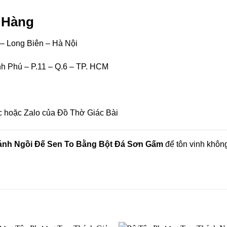
t Hàng
– Long Biên – Hà Nội
 Phú – P.11 – Q.6 – TP. HCM
c hoặc Zalo của Đồ Thờ Giác Bài
nh Ngồi Đế Sen To Bằng Bột Đá Sơn Gấm
để tôn vinh không