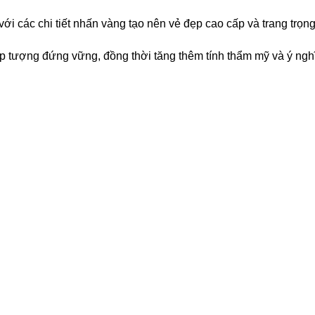
i các chi tiết nhấn vàng tạo nên vẻ đẹp cao cấp và trang trọng
úp tượng đứng vững, đồng thời tăng thêm tính thẩm mỹ và ý nghĩ