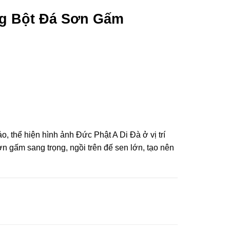
g Bột Đá Sơn Gấm
o, thể hiện hình ảnh Đức Phật A Di Đà ở vị trí
n gấm sang trọng, ngồi trên đế sen lớn, tạo nên