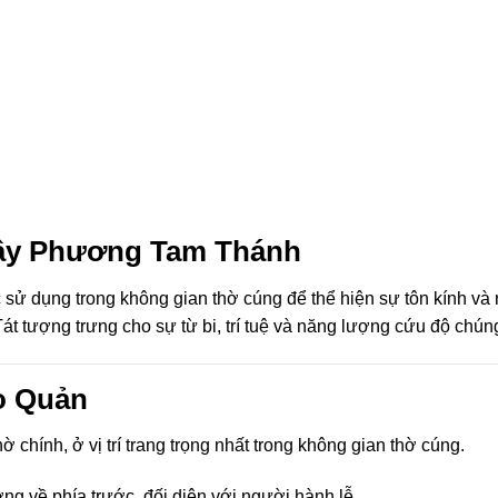
Tây Phương Tam Thánh
dụng trong không gian thờ cúng để thể hiện sự tôn kính và 
át tượng trưng cho sự từ bi, trí tuệ và năng lượng cứu độ chúng
o Quản
 chính, ở vị trí trang trọng nhất trong không gian thờ cúng.
 về phía trước, đối diện với người hành lễ.