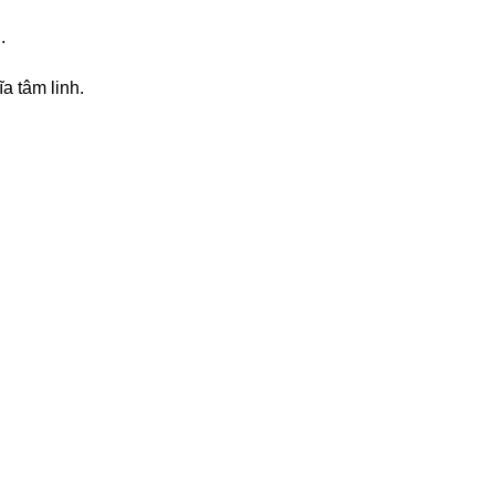
.
a tâm linh.