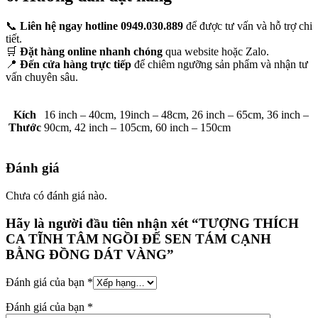
📞
Liên hệ ngay hotline 0949.030.889
để được tư vấn và hỗ trợ chi
tiết.
🛒
Đặt hàng online nhanh chóng
qua website hoặc Zalo.
📍
Đến cửa hàng trực tiếp
để chiêm ngưỡng sản phẩm và nhận tư
vấn chuyên sâu.
Kích
16 inch – 40cm, 19inch – 48cm, 26 inch – 65cm, 36 inch –
Thước
90cm, 42 inch – 105cm, 60 inch – 150cm
Đánh giá
Chưa có đánh giá nào.
Hãy là người đầu tiên nhận xét “TƯỢNG THÍCH
CA TĨNH TÂM NGỒI ĐẾ SEN TÁM CẠNH
BẰNG ĐỒNG DÁT VÀNG”
Đánh giá của bạn
*
Đánh giá của bạn
*