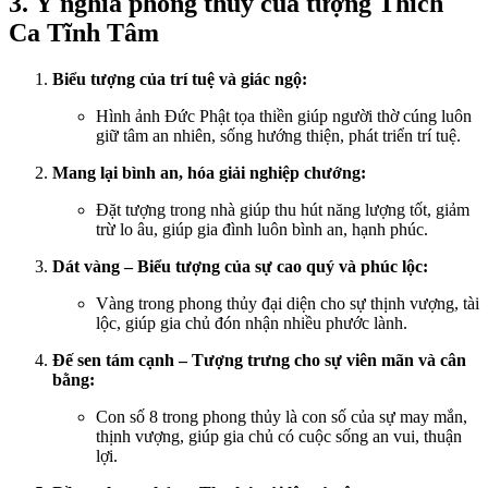
3. Ý nghĩa phong thủy của tượng Thích
Ca Tĩnh Tâm
Biểu tượng của trí tuệ và giác ngộ:
Hình ảnh Đức Phật tọa thiền giúp người thờ cúng luôn
giữ tâm an nhiên, sống hướng thiện, phát triển trí tuệ.
Mang lại bình an, hóa giải nghiệp chướng:
Đặt tượng trong nhà giúp thu hút năng lượng tốt, giảm
trừ lo âu, giúp gia đình luôn bình an, hạnh phúc.
Dát vàng – Biểu tượng của sự cao quý và phúc lộc:
Vàng trong phong thủy đại diện cho sự thịnh vượng, tài
lộc, giúp gia chủ đón nhận nhiều phước lành.
Đế sen tám cạnh – Tượng trưng cho sự viên mãn và cân
bằng:
Con số 8 trong phong thủy là con số của sự may mắn,
thịnh vượng, giúp gia chủ có cuộc sống an vui, thuận
lợi.