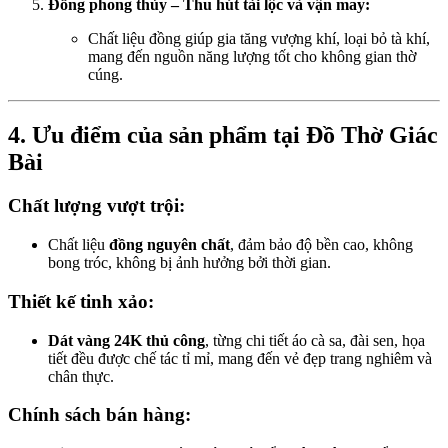
Đồng phong thủy – Thu hút tài lộc và vận may:
Chất liệu đồng giúp gia tăng vượng khí, loại bỏ tà khí,
mang đến nguồn năng lượng tốt cho không gian thờ
cúng.
4. Ưu điểm của sản phẩm tại Đồ Thờ Giác
Bài
Chất lượng vượt trội:
Chất liệu
đồng nguyên chất
, đảm bảo độ bền cao, không
bong tróc, không bị ảnh hưởng bởi thời gian.
Thiết kế tinh xảo:
Dát vàng 24K thủ công
, từng chi tiết áo cà sa, đài sen, họa
tiết đều được chế tác tỉ mỉ, mang đến vẻ đẹp trang nghiêm và
chân thực.
Chính sách bán hàng: