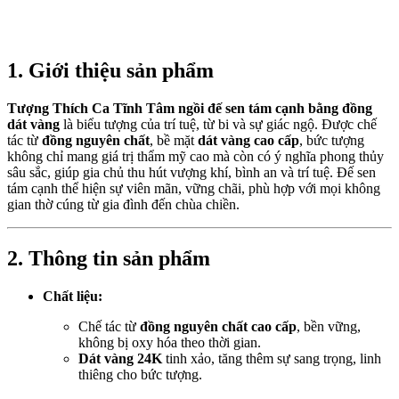
1. Giới thiệu sản phẩm
Tượng Thích Ca Tĩnh Tâm ngồi đế sen tám cạnh bằng đồng
dát vàng
là biểu tượng của trí tuệ, từ bi và sự giác ngộ. Được chế
tác từ
đồng nguyên chất
, bề mặt
dát vàng cao cấp
, bức tượng
không chỉ mang giá trị thẩm mỹ cao mà còn có ý nghĩa phong thủy
sâu sắc, giúp gia chủ thu hút vượng khí, bình an và trí tuệ. Đế sen
tám cạnh thể hiện sự viên mãn, vững chãi, phù hợp với mọi không
gian thờ cúng từ gia đình đến chùa chiền.
2. Thông tin sản phẩm
Chất liệu:
Chế tác từ
đồng nguyên chất cao cấp
, bền vững,
không bị oxy hóa theo thời gian.
Dát vàng 24K
tinh xảo, tăng thêm sự sang trọng, linh
thiêng cho bức tượng.