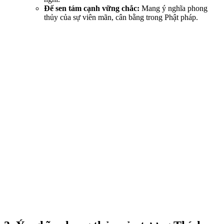
Đế sen tám cạnh vững chắc:
Mang ý nghĩa phong
thủy của sự viên mãn, cân bằng trong Phật pháp.