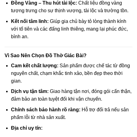
Đồng Vàng – Thu hút tài lộc:
Chất liệu đồng vàng
tượng trưng cho sự thịnh vượng, tài lộc và trường tồn.
Kết nối tâm linh:
Giúp gia chủ bày tỏ lòng thành kính
với tổ tiên và các đấng linh thiêng, mang lại phúc đức,
bình an.
Vì Sao Nên Chọn Đồ Thờ Giác Bài?
Cam kết chất lượng:
Sản phẩm được chế tác từ đồng
nguyên chất, chạm khắc tinh xảo, bền đẹp theo thời
gian.
Dịch vụ tận tâm:
Giao hàng tận nơi, đóng gói cẩn thận,
đảm bảo an toàn tuyệt đối khi vận chuyển.
Chính sách bảo hành rõ ràng:
Hỗ trợ đổi trả nếu sản
phẩm lỗi từ nhà sản xuất.
Địa chỉ uy tín: