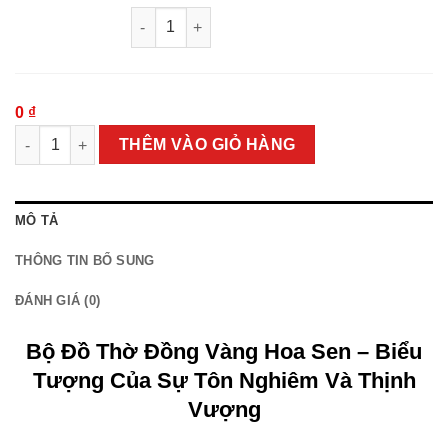
Đèn Dầu Đồng Hoa Sen Cao Cấp Hàng Nhập K
0 ₫
Bộ Đồ Thờ Đồng Vàng Hoa Sen Cao Cấp số lượng
THÊM VÀO GIỎ HÀNG
MÔ TẢ
THÔNG TIN BỔ SUNG
ĐÁNH GIÁ (0)
Bộ Đồ Thờ Đồng Vàng Hoa Sen – Biểu
Tượng Của Sự Tôn Nghiêm Và Thịnh
Vượng