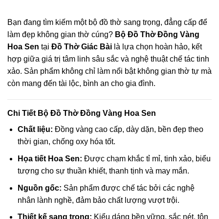
Bạn đang tìm kiếm một bộ đồ thờ sang trọng, đẳng cấp để
làm đẹp không gian thờ cúng?
Bộ Đồ Thờ Đồng Vàng
Hoa Sen
tại
Đồ Thờ Giác Bài
là lựa chọn hoàn hảo, kết
hợp giữa giá trị tâm linh sâu sắc và nghệ thuật chế tác tinh
xảo. Sản phẩm không chỉ làm nổi bật không gian thờ tự mà
còn mang đến tài lộc, bình an cho gia đình.
Chi Tiết Bộ Đồ Thờ Đồng Vàng Hoa Sen
Chất liệu:
Đồng vàng cao cấp, dày dặn, bền đẹp theo
thời gian, chống oxy hóa tốt.
Họa tiết Hoa Sen:
Được chạm khắc tỉ mỉ, tinh xảo, biểu
tượng cho sự thuần khiết, thanh tịnh và may mắn.
Nguồn gốc:
Sản phẩm được chế tác bởi các nghệ
nhân lành nghề, đảm bảo chất lượng vượt trội.
Thiết kế sang trọng:
Kiểu dáng bền vững, sắc nét, tôn