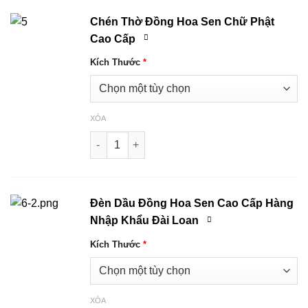
Chén Thờ Đồng Hoa Sen Chữ Phật
Cao Cấp
Kích Thước
*
XÓA
Chén Thờ Đồng Hoa Sen Chữ Phật Cao Cấp s
Đèn Dầu Đồng Hoa Sen Cao Cấp Hàng
Nhập Khẩu Đài Loan
Kích Thước
*
XÓA