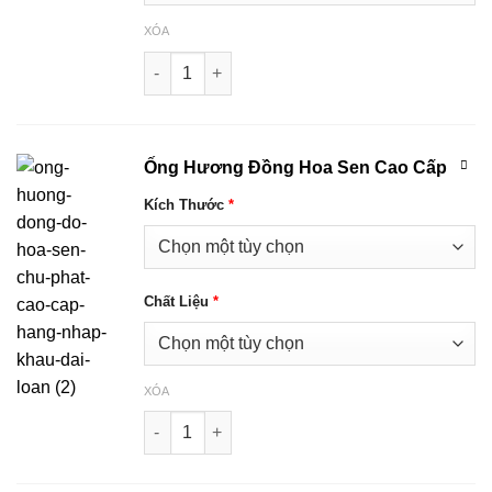
XÓA
Lọ Đồng Vàng Hoa Sen Cao Cấp Hàng Nhập Kh
Ống Hương Đồng Hoa Sen Cao Cấp
Kích Thước
*
Chất Liệu
*
XÓA
Ống Hương Đồng Hoa Sen Cao Cấp số lượng